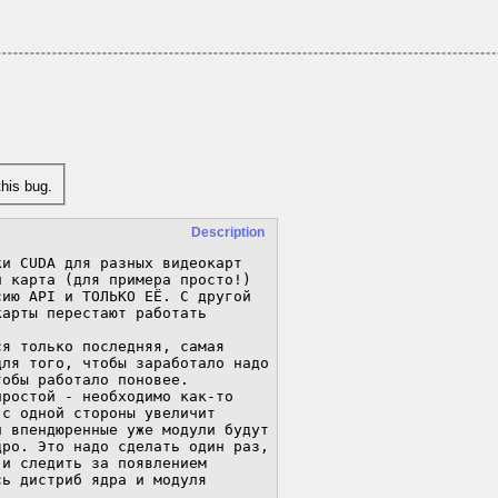
his bug.
Description
и CUDA для разных видеокарт 
 карта (для примера просто!) 
ию API и ТОЛЬКО ЕЁ. C другой 
арты перестают работать 
ля того, чтобы заработало надо 
обы работало поновее. 

с одной стороны увеличит 
 впендюренные уже модули будут 
ро. Это надо сделать один раз, 
и следить за появлением 
ь дистриб ядра и модуля 