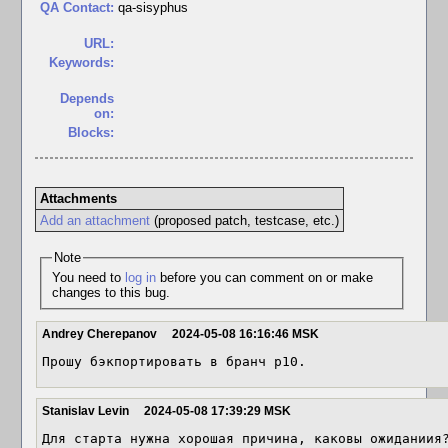
QA Contact:
qa-sisyphus
URL:
Keywords:
Depends
on:
Blocks:
Attachments
Add an attachment
(proposed patch, testcase, etc.)
Note
You need to
log in
before you can comment on or make
changes to this bug.
Andrey Cherepanov
2024-05-08 16:16:46 MSK
Прошу бэкпортировать в бранч p10.
Stanislav Levin
2024-05-08 17:39:29 MSK
Для старта нужна хорошая причина, каковы ожиданиия?