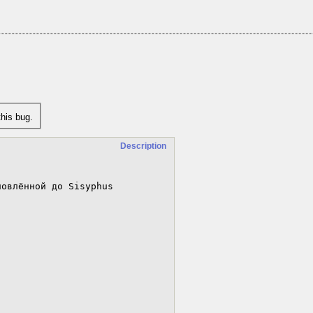
his bug.
Description
овлённой до Sisyphus
