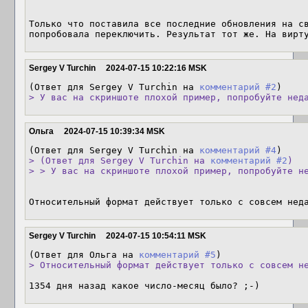
Только что поставила все последние обновления на св
попробовала переключить. Результат тот же. На вирт
Sergey V Turchin
2024-07-15 10:22:16 MSK
(Ответ для Sergey V Turchin на 
комментарий #2
> У вас на скриншоте плохой пример, попробуйте нед
Ольга
2024-07-15 10:39:34 MSK
(Ответ для Sergey V Turchin на 
комментарий #4
> (Ответ для Sergey V Turchin на 
комментарий #2
)

> > У вас на скриншоте плохой пример, попробуйте н
Относительный формат действует только с совсем нед
Sergey V Turchin
2024-07-15 10:54:11 MSK
(Ответ для Ольга на 
комментарий #5
> Относительный формат действует только с совсем н
1354 дня назад какое число-месяц было? ;-)