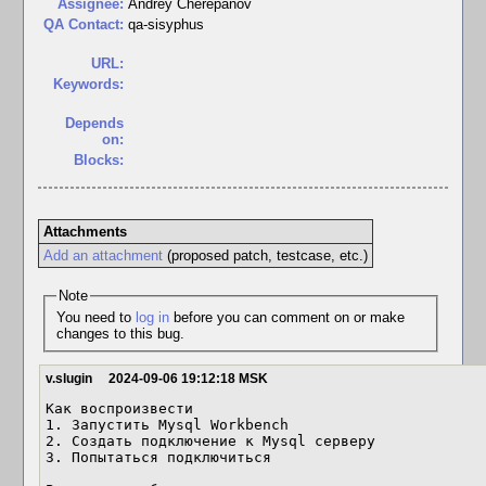
Assignee:
Andrey Cherepanov
QA Contact:
qa-sisyphus
URL:
Keywords:
Depends
on:
Blocks:
Attachments
Add an attachment
(proposed patch, testcase, etc.)
Note
You need to
log in
before you can comment on or make
changes to this bug.
v.slugin
2024-09-06 19:12:18 MSK
Как воспроизвести

1. Запустить Mysql Workbench

2. Создать подключение к Mysql серверу

3. Попытаться подключиться
