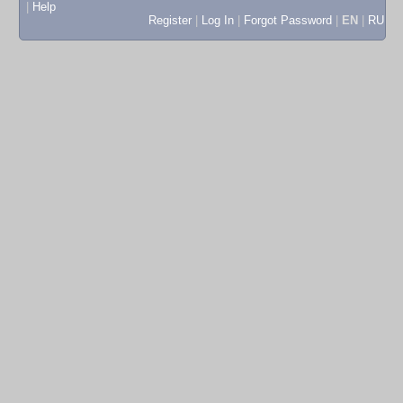
|
Help
Register
|
Log In
|
Forgot Password
|
EN
|
RU