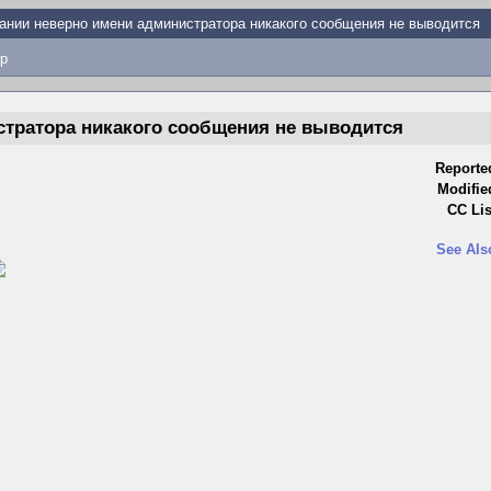
ании неверно имени администратора никакого сообщения не выводится
p
стратора никакого сообщения не выводится
Reporte
Modifie
CC Lis
See Als