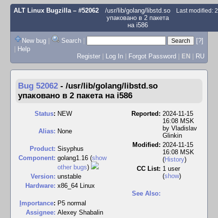
ALT Linux Bugzilla
– #52062
/usr/lib/golang/libstd.so
Last modified:
упаковано в 2 пакета
на i586
New bug
|
Search
|
[?]
|
Help
Register
|
Log In
|
Forgot Password
|
EN
|
RU
Bug 52062
-
/usr/lib/golang/libstd.so
упаковано в 2 пакета на i586
Status
:
NEW
Reported:
2024-11-15
16:08 MSK
by
Vladislav
Alias:
None
Glinkin
Modified:
2024-11-15
Product:
Sisyphus
16:08 MSK
Component:
golang1.16 (
show
(
History
)
other bugs
)
CC List:
1 user
(
show
)
Version:
unstable
Hardware:
x86_64 Linux
See Also:
I
mportance
:
P5 normal
Assignee:
Alexey Shabalin