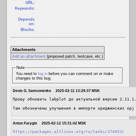
URL:
Keywords:
Depends
on:
Blocks:
Attachments
Add an attachment
(proposed patch, testcase, etc.)
Note
You need to
log in
before you can comment on or make
changes to this bug.
Denis G. Samsonenko
2025-02-11 13:29:37 MSK
Прошу обновить labplot до актуальной версии 2.11.1.
Там обозначены улучшения в импорте ориджинских opj
Anton Farygin
2025-02-12 15:31:42 MSK
https://packages.altlinux.org/ru/tasks/374453/