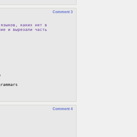
Comment 3
языков, каких нет в

ие и вырезали часть



rammars

Comment 4