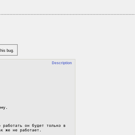
his bug.
Description
му.

 работать он будет только в 
к же не работает.
