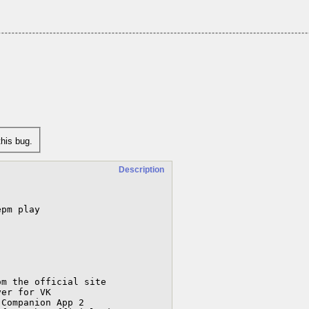
his bug.
Description
pm play
