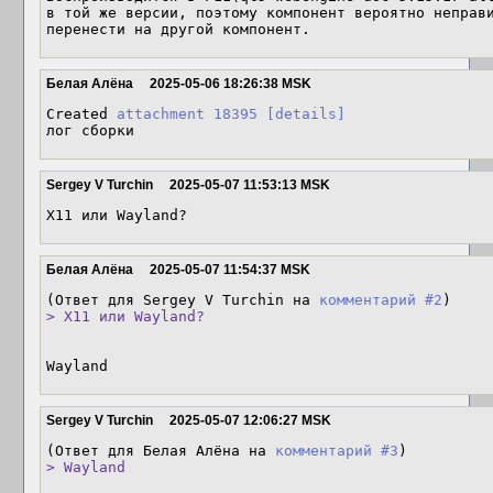
в той же версии, поэтому компонент вероятно неправи
перенести на другой компонент.
Белая Алёна
2025-05-06 18:26:38 MSK
Created 
attachment 18395
[details]
лог сборки
Sergey V Turchin
2025-05-07 11:53:13 MSK
X11 или Wayland?
Белая Алёна
2025-05-07 11:54:37 MSK
(Ответ для Sergey V Turchin на 
комментарий #2
> X11 или Wayland?
Wayland
Sergey V Turchin
2025-05-07 12:06:27 MSK
(Ответ для Белая Алёна на 
комментарий #3
> Wayland