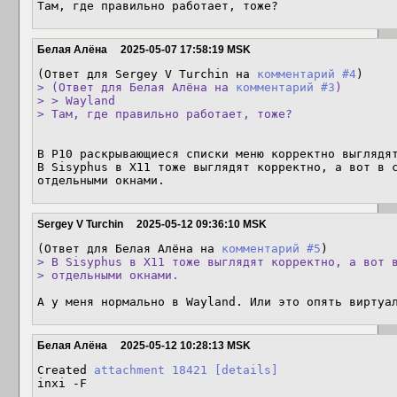
Там, где правильно работает, тоже?
Белая Алёна
2025-05-07 17:58:19 MSK
(Ответ для Sergey V Turchin на 
комментарий #4
> (Ответ для Белая Алёна на 
комментарий #3
)

> > Wayland

> Там, где правильно работает, тоже?
В Р10 раскрывающиеся списки меню корректно выглядят
В Sisyphus в X11 тоже выглядят корректно, а вот в с
отдельными окнами.
Sergey V Turchin
2025-05-12 09:36:10 MSK
(Ответ для Белая Алёна на 
комментарий #5
> В Sisyphus в X11 тоже выглядят корректно, а вот в
> отдельными окнами.
А у меня нормально в Wayland. Или это опять виртуа
Белая Алёна
2025-05-12 10:28:13 MSK
Created 
attachment 18421
[details]
inxi -F