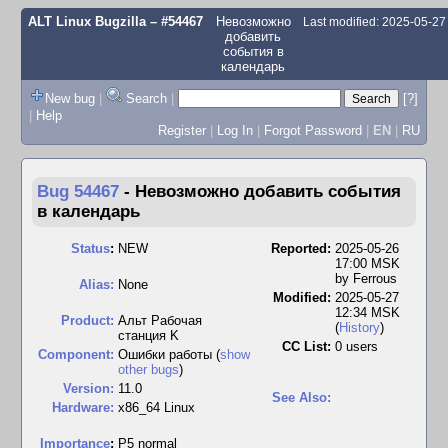
ALT Linux Bugzilla
– #54467
Невозможно
Last modified: 2025-05-2
добавить
события в
календарь
New bug
|
Search
|
[?]
|
Help
Register
|
Log In
|
Forgot Password
|
EN
|
RU
Bug 54467
-
Невозможно добавить события
в календарь
Status
:
NEW
Reported:
2025-05-26
17:00 MSK
by
Ferrous
Alias:
None
Modified:
2025-05-27
12:34 MSK
Product:
Альт Рабочая
(
History
)
станция K
CC List:
0 users
Component:
Ошибки работы (
show
other bugs
)
Version:
11.0
See Also:
Hardware:
x86_64 Linux
I
mportance
:
P5 normal