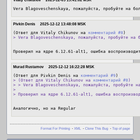
Vitaly Chikunov
2025-12-05 15:41:02 MSK
Vera Blagoveschenskaya, пожалуйста, пробуйте на бо
Pivkin Denis
2025-12-12 13:48:08 MSK
(Ответ для Vitaly Chikunov на 
комментарий #8
> Vera Blagoveschenskaya, пожалуйста, пробуйте на 
Проверил на ядре 6.12.61-alt1, ошибка воспроизводи
Murad Rustamov
2025-12-12 16:22:28 MSK
(Ответ для Pivkin Denis на 
комментарий #9
> (Ответ для Vitaly Chikunov на 
комментарий #8
)

> > Vera Blagoveschenskaya, пожалуйста, пробуйте на
> 

> Проверил на ядре 6.12.61-alt1, ошибка воспроизво
Аналогично, но на Regular
Format For Printing
-
XML
-
Clone This Bug
-
Top of page