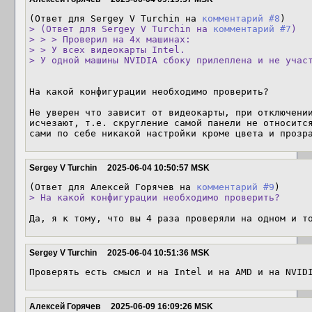
(Ответ для Sergey V Turchin на 
комментарий #8
> (Ответ для Sergey V Turchin на 
комментарий #7
)

> > > Проверил на 4х машинах:

> > У всех видеокарты Intel.

> У одной машины NVIDIA сбоку прилеплена и не учас
На какой конфигурации необходимо проверить? 

Не уверен что зависит от видеокарты, при отключении
исчезают, т.е. скругление самой панели не относится
сами по себе никакой настройки кроме цвета и прозр
Sergey V Turchin
2025-06-04 10:50:57 MSK
(Ответ для Алексей Горячев на 
комментарий #9
> На какой конфигурации необходимо проверить? 
Да, я к тому, что вы 4 раза проверяли на одном и т
Sergey V Turchin
2025-06-04 10:51:36 MSK
Проверять есть смысл и на Intel и на AMD и на NVID
Алексей Горячев
2025-06-09 16:09:26 MSK