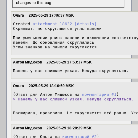
changes to this bug.
Ольга
2025-05-29 17:46:37 MSK
Created 
attachment 18632
[details]
Скриншот: не скругляются углы панели

При уменьшении длины панели и включении соответству
панели. До обновления скруглялись

Углы значков на панели скругляются
Антон Мидюков
2025-05-29 17:53:37 MSK
Панель у вас слишком узкая. Некуда скругляться.
Ольга
2025-05-29 18:16:59 MSK
(Ответ для Антон Мидюков на 
комментарий #1
> Панель у вас слишком узкая. Некуда скругляться.
Расширила, проверила. Не скругляется всё равно. Ут
Антон Мидюков
2025-05-29 18:28:29 MSK
(Ответ для Ольга на 
комментарий #2