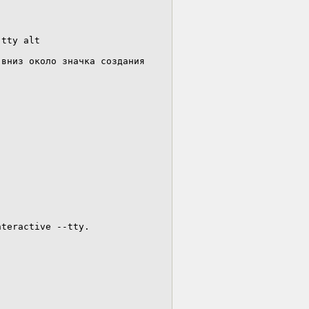
вниз около значка создания 
teractive --tty.
