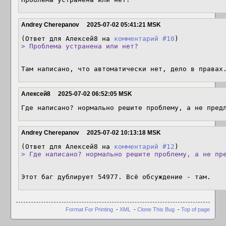
Andrey Cherepanov
2025-07-02 05:41:21 MSK
(Ответ для Алексей8 на 
комментарий #10
> Проблема устранена или нет?
Там написано, что автоматически нет, дело в правах
Алексей8
2025-07-02 06:52:05 MSK
Где написано? нормально решите проблему, а не пред
Andrey Cherepanov
2025-07-02 10:13:18 MSK
(Ответ для Алексей8 на 
комментарий #12
> Где написано? нормально решите проблему, а не пр
Этот баг дублирует 54977. Всё обсуждение - там.
Format For Printing
-
XML
-
Clone This Bug
-
Top of page