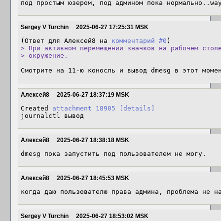
под простым юзером, под админом пока нормально..wa
Sergey V Turchin
2025-06-27 17:25:31 MSK
(Ответ для Алексей8 на 
комментарий #0
> При активном перемещении значков на рабочем столе
> окружение.
Смотрите на 11-ю коносль и вывод dmesg в этот моме
Алексей8
2025-06-27 18:37:19 MSK
Created 
attachment 18905
[details]
journalctl вывод
Алексей8
2025-06-27 18:38:18 MSK
dmesg пока запустить под пользователем не могу.
Алексей8
2025-06-27 18:45:53 MSK
когда даю пользователю права админа, проблема не н
Sergey V Turchin
2025-06-27 18:53:02 MSK