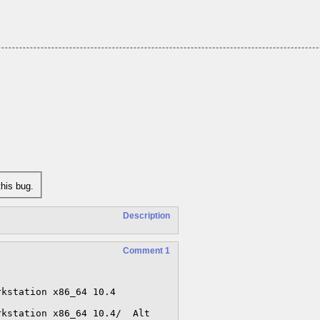
his bug.
Description
Comment 1
kstation x86_64 10.4 

kstation x86_64 10.4/  Alt 