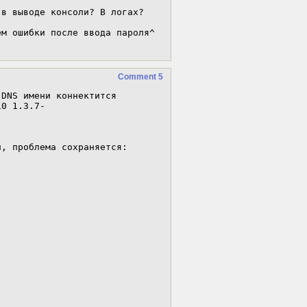
в выводе консоли? В логах?

м ошибки после ввода пароля^

Comment 5
DNS имени коннектится

0 1.3.7-

, проблема сохраняется:
