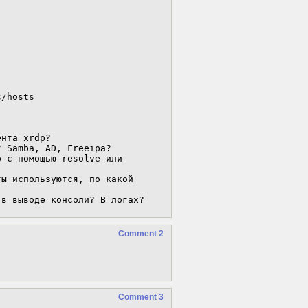
/hosts

нта xrdp?

 Samba, AD, Freeipa?

 с помощью resolve или 
ы используются, по какой 
 в выводе консоли? В логах?
Comment 2
Comment 3