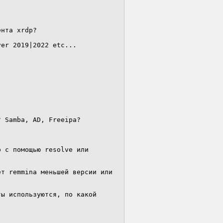
нта xrdp?

er 2019|2022 etc...

 Samba, AD, Freeipa?

 с помощью resolve или 
т remmina меньшей версии или 
ы используются, по какой 