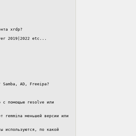
нта xrdp?

er 2019|2022 etc...

 Samba, AD, Freeipa?

 с помощью resolve или 
т remmina меньшей версии или 
ы используются, по какой 