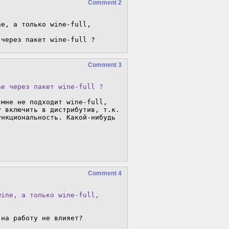
Comment 2
e, а только wine-full, 
 через пакет wine-full ?
Comment 3
ne через пакет wine-full ?
мне не подходит wine-full, 
 включить в дистрибутив, т.к. 
нкциональность. Какой-нибудь 
Comment 4
ine, а только wine-full,

 на работу не влияет?