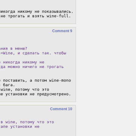
икогда никому не показывались. 
 не трогать и взять wine-full.
Comment 9
ния в меню?

=Wine, и сделать так. чтобы

 никогда никому не

да можно ничего не трогать

 поставить, а потом wine-mono 
 бага.

wine, потому что это 
пе установки не предусмотрено.
Comment 10
в wine, потому что это

апе установки не
