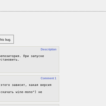
his bug.
Description
епозитория. При запуске 
становить.

Comment 1
этого зависит, какая версия 
скачать wine-mono") не 