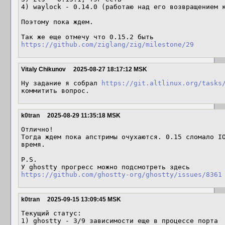
4) waylock - 0.14.0 (работаю над его возвращением к
Поэтому пока ждем.

https://github.com/ziglang/zig/milestone/29
Vitaly Chikunov
2025-08-27 18:17:12 MSK
Ну задание я собрал 
https://git.altlinux.org/tasks
коммитить вопрос.
k0tran
2025-08-29 11:35:18 MSK
Отлично!

Тогда ждем пока апстримы очухаются. 0.15 сломало IO
время.

P.S.

https://github.com/ghostty-org/ghostty/issues/8361
k0tran
2025-09-15 13:09:45 MSK
Текущий статус:

1) ghostty - 3/9 зависимости еще в процессе порта
