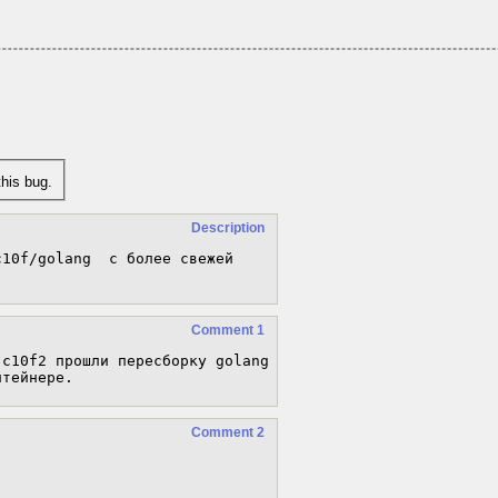
his bug.
Description
10f/golang  с более свежей 
Comment 1
c10f2 прошли пересборку golang 
нтейнере.
Comment 2