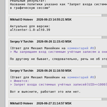
Реальный результат:

Название политики указано как "Запрет входа системн
в графическую сессию"
Mikhail D Hoteev
2026-06-23 14:55:21 MSK
Актуально для версии:

altcenter-1.0-alt0.39
Sergey V Turchin
2026-06-26 11:15:43 MSK
(Ответ для Михаил Макейкин на 
комментарий #0
> Мы запрещаем вход системным учётным записям а он
По другому не бывает, следовательно, речь не об эт
Sergey V Turchin
2026-06-26 11:16:50 MSK
(Ответ для Михаил Макейкин на 
комментарий #0
> Имеется:

> Запрет входа системных учётных записей(UID>=1000
Вот и выясните, работает это или нет.
Mikhail D Hoteev
2026-06-27 21:14:57 MSK