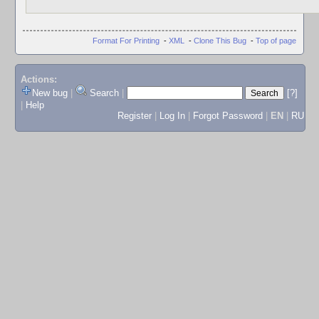
Format For Printing
-
XML
-
Clone This Bug
-
Top of page
Actions:
New bug
|
Search
|
[?]
|
Help
Register
|
Log In
|
Forgot Password
|
EN
|
RU