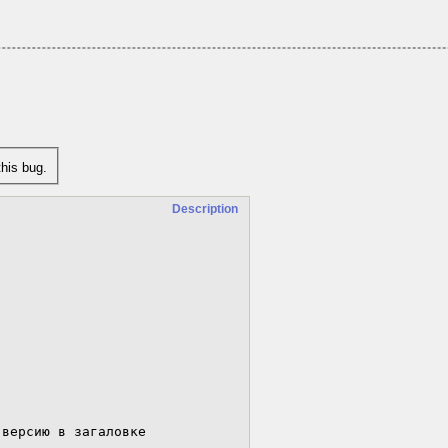
his bug.
Description
версию в загаловке
