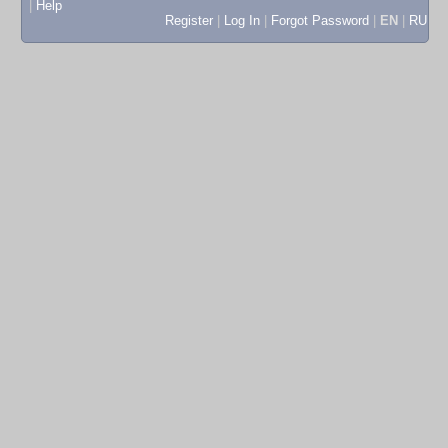
|
Help
Register
|
Log In
|
Forgot Password
|
EN
|
RU