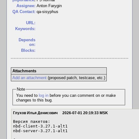
Assignee:
Anton Farygin
QA Contact:
qa-sisyphus
URL:
Keywords:
Depends
on:
Blocks:
Attachments
Add an attachment
(proposed patch, testcase, etc.)
Note
You need to
log in
before you can comment on or make
changes to this bug.
Глухов Илья Денисович
2026-07-01 20:19:33 MSK
Версия пакетов: 

nbd-client-3.27.1-alt1

nbd-server-3.27.1-alt1
