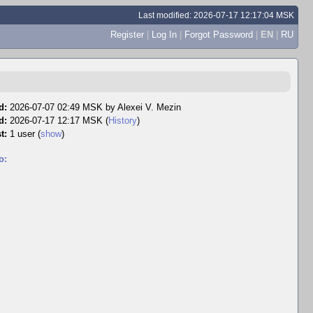
Last modified: 2026-07-17 12:17:04 MSK
Register
|
Log In
|
Forgot Password
|
EN
|
RU
d:
2026-07-07 02:49 MSK by
Alexei V. Mezin
d:
2026-07-17 12:17 MSK (
History
)
t:
1 user
(
show
)
o: