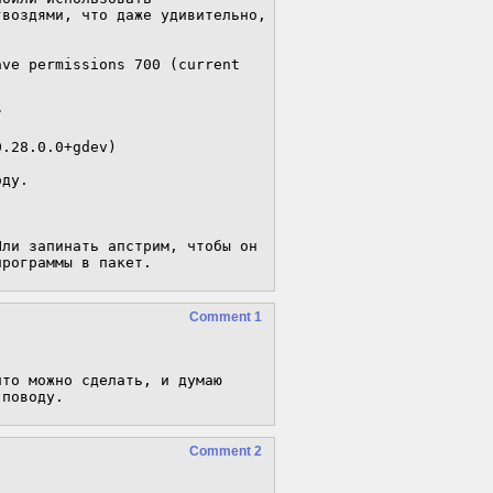
воздями, что даже удивительно, 
ve permissions 700 (current 
 

.28.0.0+gdev)

ду.

ли запинать апстрим, чтобы он 
программы в пакет.
Comment 1
то можно сделать, и думаю 
 поводу.
Comment 2