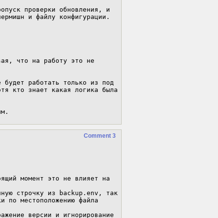
опуск проверки обновления, и 
ермишн и файлу конфигурации.

ая, что на работу это не 
 будет работать только из под 
тя кто знает какая логика была 
им.
Comment 3
ящий момент это не влияет на 
ную строчку из backup.env, так 
и по местоположению файла

ажение версии и игнорирование 