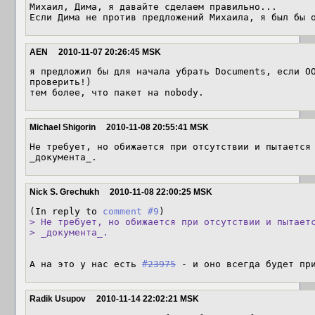
Михаил, Дима, я давайте сделаем правильно...

Если Дима не против предложений Михаила, я был бы 
AEN
2010-11-07 20:26:45 MSK
я предложил бы для начала убрать Documents, если OO
проверить!)

тем более, что пакет на nobody.
Michael Shigorin
2010-11-08 20:55:41 MSK
Не требует, но обижается при отсутствии и пытается 
_документа_.
Nick S. Grechukh
2010-11-08 22:00:25 MSK
(In reply to 
comment #9
> Не требует, но обижается при отсутствии и пытаетс
> _документа_.
А на это у нас есть 
#23975
 - и оно всегда будет пр
Radik Usupov
2010-11-14 22:02:21 MSK