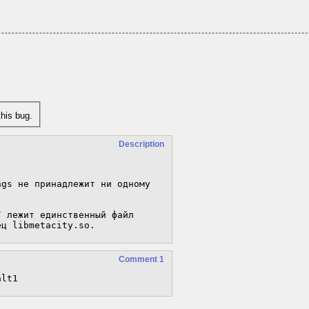
his bug.
Description
gs не принадлежит ни одному

 лежит единственный файл

ец libmetacity.so.
Comment 1