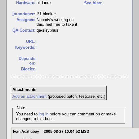
Hardware:
all Linux
See Also:
I
mportance
:
P1 blocker
Assignee:
Nobody's working on
this, feel free to take it
QA Contact:
qa-sisyphus
URL:
Keywords:
Depends
on:
Blocks:
Attachments
Add an attachment
(proposed patch, testcase, etc.)
Note
You need to
log in
before you can comment on or make
changes to this bug.
Ivan Adzhubey
2005-08-27 10:04:52 MSD