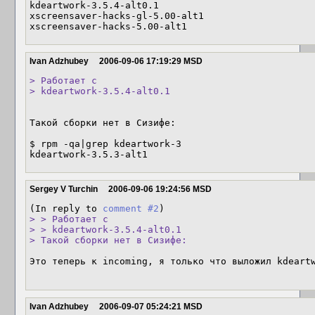
kdeartwork-3.5.4-alt0.1

xscreensaver-hacks-gl-5.00-alt1

xscreensaver-hacks-5.00-alt1
Ivan Adzhubey
2006-09-06 17:19:29 MSD
> Работает с

> kdeartwork-3.5.4-alt0.1
Такой сборки нет в Сизифе:

$ rpm -qa|grep kdeartwork-3

kdeartwork-3.5.3-alt1
Sergey V Turchin
2006-09-06 19:24:56 MSD
(In reply to 
comment #2
> > Работает с

> > kdeartwork-3.5.4-alt0.1

> Такой сборки нет в Сизифе:
Это теперь к incoming, я только что выложил kdeartw
Ivan Adzhubey
2006-09-07 05:24:21 MSD