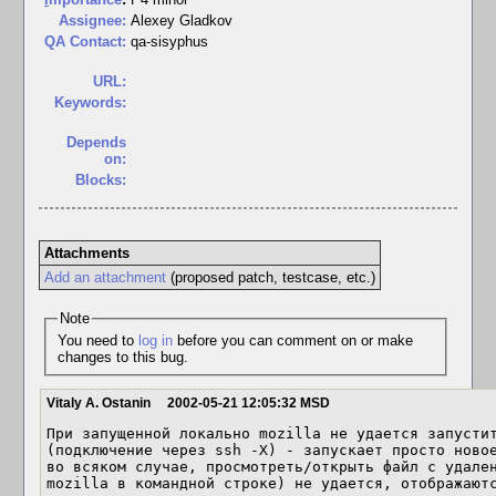
Assignee:
Alexey Gladkov
QA Contact:
qa-sisyphus
URL:
Keywords:
Depends
on:
Blocks:
Attachments
Add an attachment
(proposed patch, testcase, etc.)
Note
You need to
log in
before you can comment on or make
changes to this bug.
Vitaly A. Ostanin
2002-05-21 12:05:32 MSD
При запущенной локально mozilla не удается запустит
(подключение через ssh -X) - запускает просто новое
во всяком случае, просмотреть/открыть файл с удален
mozilla в командной строке) не удается, отображаютс