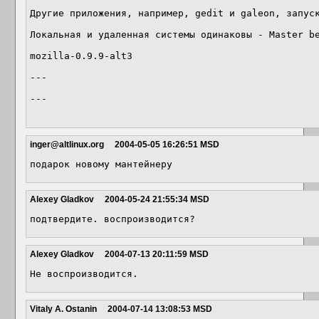
Другие приложения, например, gedit и galeon, запуск
Локальная и удаленная системы одинаковы - Master be
mozilla-0.9.9-alt3

---

---

inger@altlinux.org
2004-05-05 16:26:51 MSD
подарок новому мантейнеру 
Alexey Gladkov
2004-05-24 21:55:34 MSD
подтвердите. воспроизводится? 
Alexey Gladkov
2004-07-13 20:11:59 MSD
Не воспроизводится.
Vitaly A. Ostanin
2004-07-14 13:08:53 MSD