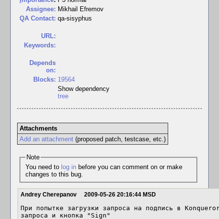
Assignee:
Mikhail Efremov
QA Contact:
qa-sisyphus
URL:
Keywords:
Depends
on:
Blocks:
19564
Show dependency
tree
Attachments
Add an attachment
(proposed patch, testcase, etc.)
Note
You need to
log in
before you can comment on or make
changes to this bug.
Andrey Cherepanov
2009-05-26 20:16:44 MSD
При попытке загрузки запроса на подпись в Konqueror
запроса и кнопка "Sign"