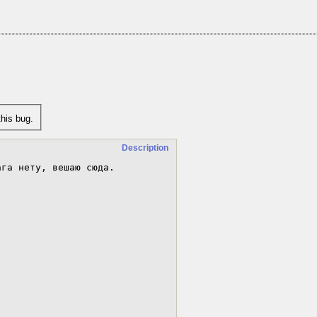
his bug.
Description
га нету, вешаю сюда.
