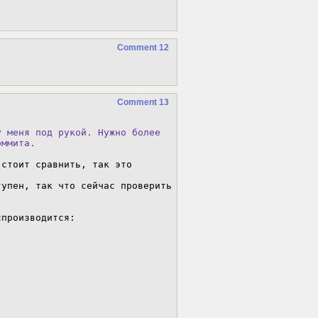
Comment 12
Comment 13
 меня под рукой. Нужно более

оммита.
стоит сравнить, так это 
тупен, так что сейчас проверить 
производится:
