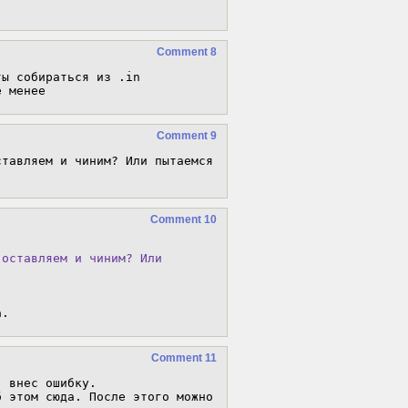
Comment 8
ы собираться из .in

е менее
Comment 9
Comment 10
оставляем и чиним? Или

а.
Comment 11
 внес ошибку.

 этом сюда. После этого можно 