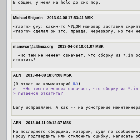
В общем, у меня на hold до сих пор.
Michael Shigorin
2013-04-08 17:53:41 MSK
<raorn> gvy: каким-то ЧУДОМ мановар заставил скрипт
<raorn> сделал он это, правда, черезжопу, но тем н
manowar@altlinux.org
2013-04-08 18:01:07 MSK
  «Но тем не менее» означает, что сборку из *.in оставляем и чиним? Или пытаемся 
откатить?
AEN
2013-04-08 18:04:08 MSK
(В ответ на комментарий 
№9
>   «Но тем не менее» означает, что сборку из *.in 
> пытаемся откатить?
Багу исправляем. А как -- на усмотрение мейнтейнер
AEN
2013-04-11 09:12:37 MSK
На последнего сборщика, который, судя по сообщению,
Прошу подтвердить или отклонить ошибку, написать об