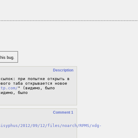
his bug.
Description
сылок: при попытке открыть в 
вого таба открывается новое 
ttp.com/
" (видимо, было 
идимо, было 
Comment 1
Sisyphus/2012/09/12/files/noarch/RPMS/xdg-