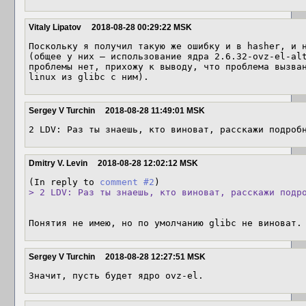
Vitaly Lipatov
2018-08-28 00:29:22 MSK
Поскольку я получил такую же ошибку и в hasher, и н
(общее у них — использование ядра 2.6.32-ovz-el-alt
проблемы нет, прихожу к выводу, что проблема вызва
linux из glibc с ним).
Sergey V Turchin
2018-08-28 11:49:01 MSK
2 LDV: Раз ты знаешь, кто виноват, расскажи подроб
Dmitry V. Levin
2018-08-28 12:02:12 MSK
(In reply to 
comment #2
> 2 LDV: Раз ты знаешь, кто виноват, расскажи подр
Понятия не имею, но по умолчанию glibc не виноват.
Sergey V Turchin
2018-08-28 12:27:51 MSK
Значит, пусть будет ядро ovz-el.