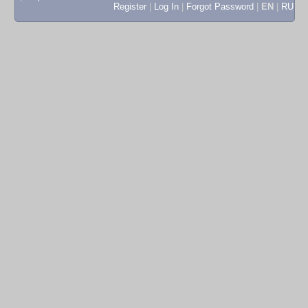
Register
|
Log In
|
Forgot Password
|
EN
|
RU