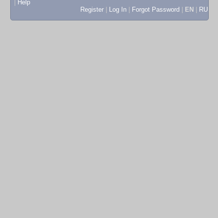
|
Help
Register
|
Log In
|
Forgot Password
|
EN
|
RU