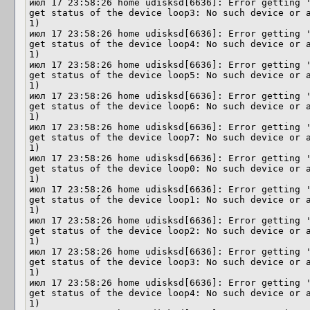
июл 17 23:58:26 home udisksd[6636]: Error getting '
get status of the device loop3: No such device or a
1)

июл 17 23:58:26 home udisksd[6636]: Error getting '
get status of the device loop4: No such device or a
1)

июл 17 23:58:26 home udisksd[6636]: Error getting '
get status of the device loop5: No such device or a
1)

июл 17 23:58:26 home udisksd[6636]: Error getting '
get status of the device loop6: No such device or a
1)

июл 17 23:58:26 home udisksd[6636]: Error getting '
get status of the device loop7: No such device or a
1)

июл 17 23:58:26 home udisksd[6636]: Error getting '
get status of the device loop0: No such device or a
1)

июл 17 23:58:26 home udisksd[6636]: Error getting '
get status of the device loop1: No such device or a
1)

июл 17 23:58:26 home udisksd[6636]: Error getting '
get status of the device loop2: No such device or a
1)

июл 17 23:58:26 home udisksd[6636]: Error getting '
get status of the device loop3: No such device or a
1)

июл 17 23:58:26 home udisksd[6636]: Error getting '
get status of the device loop4: No such device or a
1)
