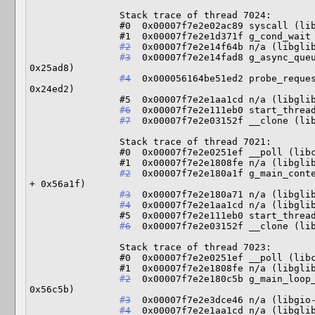
                Stack trace of thread 7024:

                #0  0x00007f7e2e02ac89 syscall (libc.so.6 + 0xfac89)

                #1  0x00007f7e2e1d371f g_cond_wait (libglib-2.0.so.0 + 0xa971f)

#2
  0x00007f7e2e14f64b n/a (libglib
#3
  0x00007f7e2e14fad8 g_async_queu
0x25ad8)

#4
  0x000056164be51ed2 probe_reques
0x24ed2)

                #5  0x00007f7e2e1aa1cd n/a (libglib-2.0.so.0 + 0x801cd)

#6
  0x00007f7e2e111eb0 start_thread
#7
  0x00007f7e2e03152f __clone (lib
                Stack trace of thread 7021:

                #0  0x00007f7e2e0251ef __poll (libc.so.6 + 0xf51ef)

                #1  0x00007f7e2e1808fe n/a (libglib-2.0.so.0 + 0x568fe)

#2
  0x00007f7e2e180a1f g_main_conte
+ 0x56a1f)

#3
  0x00007f7e2e180a71 n/a (libglib
#4
  0x00007f7e2e1aa1cd n/a (libglib
                #5  0x00007f7e2e111eb0 start_thread (libpthread.so.0 + 0x8eb0)

#6
  0x00007f7e2e03152f __clone (lib
                Stack trace of thread 7023:

                #0  0x00007f7e2e0251ef __poll (libc.so.6 + 0xf51ef)

                #1  0x00007f7e2e1808fe n/a (libglib-2.0.so.0 + 0x568fe)

#2
  0x00007f7e2e180c5b g_main_loop_
0x56c5b)

#3
  0x00007f7e2e3dce46 n/a (libgio-
#4
  0x00007f7e2e1aa1cd n/a (libglib