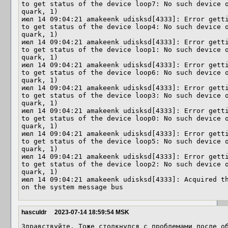
to get status of the device loop7: No such device 
quark, 1)

июл 14 09:04:21 amakeenk udisksd[4333]: Error getti
to get status of the device loop4: No such device 
quark, 1)

июл 14 09:04:21 amakeenk udisksd[4333]: Error getti
to get status of the device loop1: No such device 
quark, 1)

июл 14 09:04:21 amakeenk udisksd[4333]: Error getti
to get status of the device loop6: No such device 
quark, 1)

июл 14 09:04:21 amakeenk udisksd[4333]: Error getti
to get status of the device loop3: No such device 
quark, 1)

июл 14 09:04:21 amakeenk udisksd[4333]: Error getti
to get status of the device loop0: No such device 
quark, 1)

июл 14 09:04:21 amakeenk udisksd[4333]: Error getti
to get status of the device loop5: No such device 
quark, 1)

июл 14 09:04:21 amakeenk udisksd[4333]: Error getti
to get status of the device loop2: No such device 
quark, 1)

июл 14 09:04:21 amakeenk udisksd[4333]: Acquired th
on the system message bus
hasculdr
2023-07-14 18:59:54 MSK
Здравствуйте. Тоже столкнулся с проблемами после об